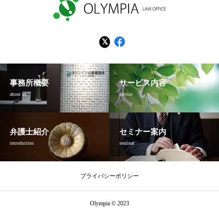
事務所概要
サービス内容
about us
service
弁護士紹介
セミナー案内
introduction
seminar
プライバシーポリシー
Olympia © 2023