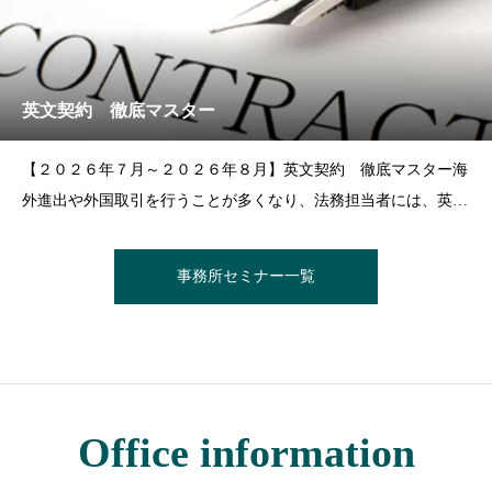
英文契約 徹底マスター
【２０２６年７月～２０２６年８月】英文契約 徹底マスター海
外進出や外国取引を行うことが多くなり、法務担当者には、英文
契約を適切かつ迅速に作成し、修正する能力が求められます。規
模の大きい案件の場合には、法律事務所に依頼することもありま
事務所セミナー一覧
すが、日常的に行われる取引の契約につ
Office information