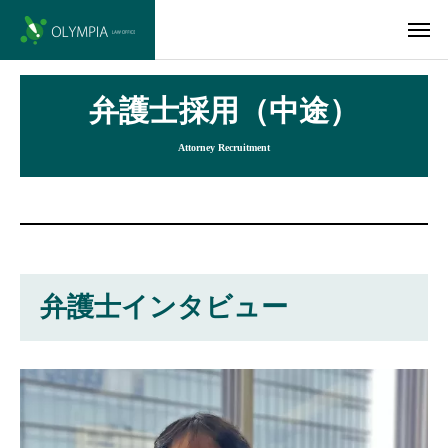
弁護士採用（中途）
Attorney Recruitment
弁護士インタビュー