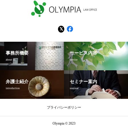
事務所概要
サービス内容
about us
service
弁護士紹介
セミナー案内
introduction
seminar
プライバシーポリシー
Olympia © 2023