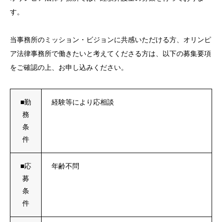
す。
当事務所のミッション・ビジョンに共感いただける方、オリンピ
ア法律事務所で働きたいと考えてくださる方は、以下の募集要項
をご確認の上、お申し込みください。
■勤
経験等により応相談
務
条
件
■応
年齢不問
募
条
件