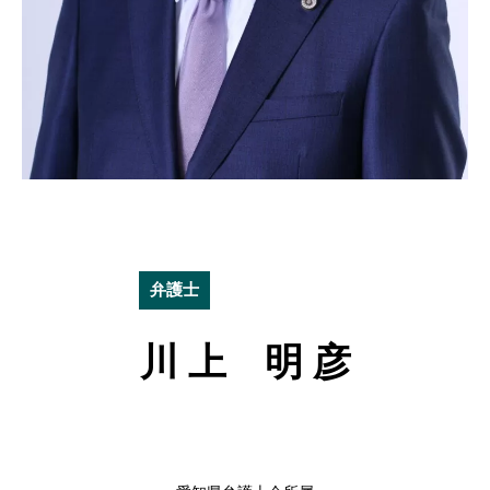
弁護士
川 上 明 彦