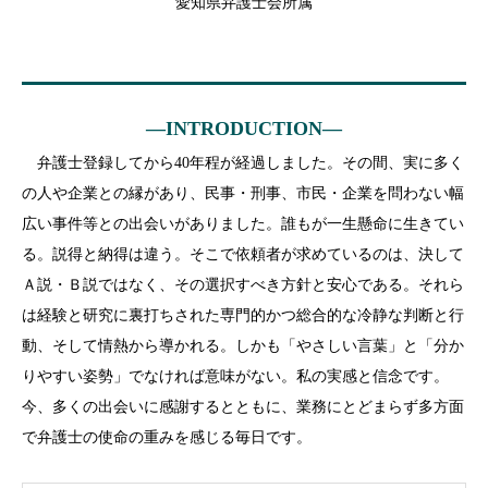
愛知県弁護士会所属
―INTRODUCTION―
弁護士登録してから40年程が経過しました。その間、実に多く
の人や企業との縁があり、民事・刑事、市民・企業を問わない幅
広い事件等との出会いがありました。誰もが一生懸命に生きてい
る。説得と納得は違う。そこで依頼者が求めているのは、決して
Ａ説・Ｂ説ではなく、その選択すべき方針と安心である。それら
は経験と研究に裏打ちされた専門的かつ総合的な冷静な判断と行
動、そして情熱から導かれる。しかも「やさしい言葉」と「分か
りやすい姿勢」でなければ意味がない。私の実感と信念です。
今、多くの出会いに感謝するとともに、業務にとどまらず多方面
で弁護士の使命の重みを感じる毎日です。