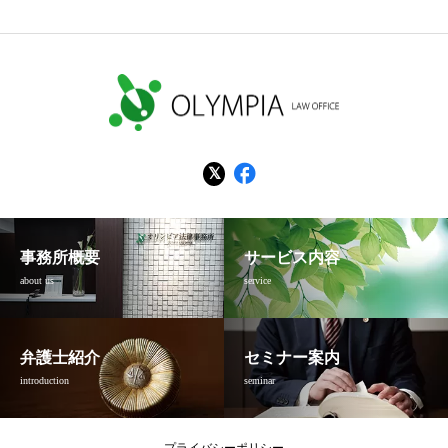
事務所概要
サービス内容
about us
service
弁護士紹介
セミナー案内
introduction
seminar